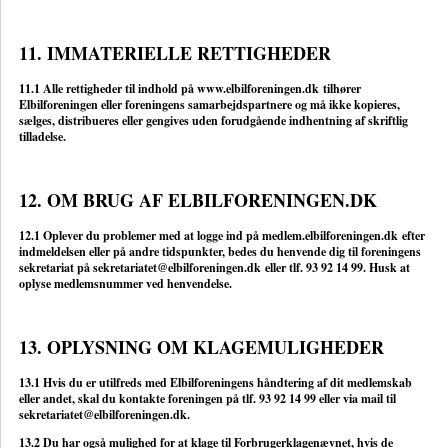
11. IMMATERIELLE RETTIGHEDER
11.1 Alle rettigheder til indhold på
www.elbilforeningen.dk tilhører
Elbilforeningen eller foreningens samarbejdspartnere og må ikke kopieres,
sælges, distribueres eller gengives uden forudgående indhentning af skriftlig
tilladelse.
12. OM BRUG AF ELBILFORENINGEN.DK
12.1 Oplever du problemer med at logge ind på medlem.
elbilforeningen.dk efter
indmeldelsen eller på andre tidspunkter, bedes du henvende dig til foreningens
sekretariat på sekretariatet@elbilforeningen.dk eller tlf. 93 92 14 99. Husk at
oplyse medlemsnummer ved henvendelse.
13. OPLYSNING OM KLAGEMULIGHEDER
13.1 Hvis du er utilfreds med Elbilforeningens håndtering af dit medlemskab
eller andet, skal du kontakte foreningen på tlf. 93 92 14 99 eller via mail til
sekretariatet@
elbilforeningen.dk.
13.2 Du har også mulighed for at klage til Forbrugerklagenævnet, hvis de