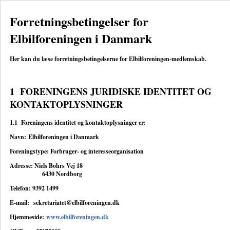
Forretningsbetingelser for
Elbilforeningen i Danmark
Her kan du læse forretningsbetingelserne for Elbilforeningen-medlemskab.
1 FORENINGENS JURIDISKE IDENTITET OG
KONTAKTOPLYSNINGER
1.1 Foreningens identitet og kontaktoplysninger er:
Navn: Elbilforeningen i Danmark
Foreningstype: Forbruger- og interesseorganisation
Adresse: Niels Bohrs Vej 18
6430 Nordborg
Telefon: 9392 1499
E-mail:
sekretariatet@elbilforeningen.dk
Hjemmeside:
www.elbilforeningen.dk